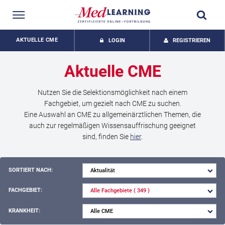
AKTUELLE CME
LOGIN
REGISTRIEREN
Aktuelle
CME
Nutzen Sie die Selektionsmöglichkeit nach einem
Fachgebiet, um gezielt nach CME zu suchen.
Eine Auswahl an CME zu allgemeinärztlichen Themen, die
auch zur regelmäßigen Wissensauffrischung geeignet
sind, finden Sie
hier
.
SORTIERT NACH:
FACHGEBIET:
KRANKHEIT: