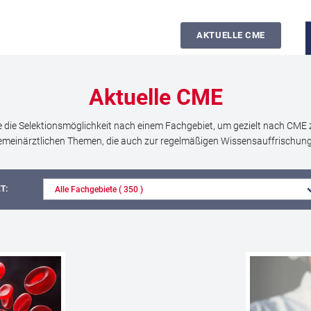
AKTUELLE CME
Aktuelle
CME
e die Selektionsmöglichkeit nach einem Fachgebiet, um gezielt nach CME 
meinärztlichen Themen, die auch zur regelmäßigen Wissensauffrischung 
T:
CME
WEITEREMPFEHLEN
Paroxysmale nächtliche Hämoglobinurie (PNH)