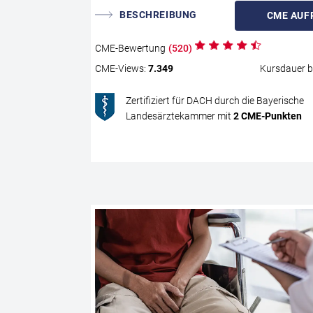
BESCHREIBUNG
CME
AUF
CME
-Bewertung
(
520
)
CME
-Views:
7.349
Kursdauer b
Zertifiziert für DACH durch die Bayerische
Landesärztekammer mit
2
CME
-Punkten