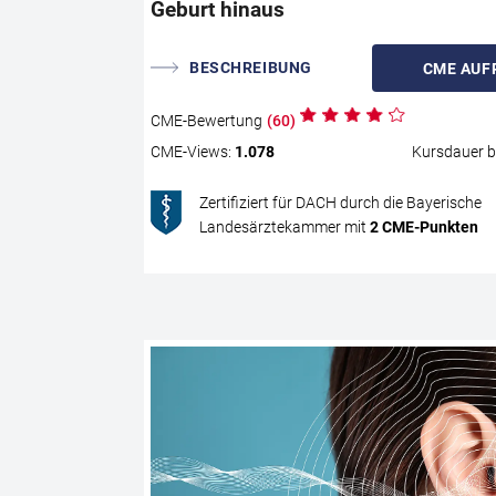
Geburt hinaus
BESCHREIBUNG
CME
AUF
CME
-Bewertung
(
60
)
CME
-Views:
1.078
Kursdauer b
Zertifiziert für DACH durch die Bayerische
Landesärztekammer mit
2
CME
-Punkten