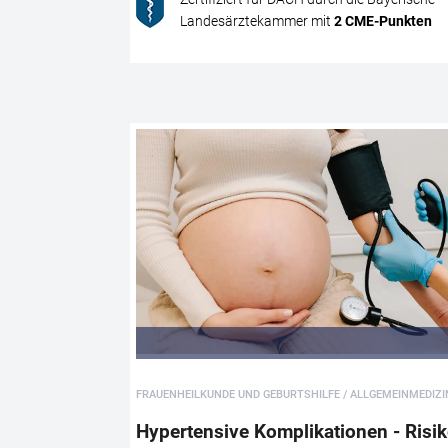
Landesärztekammer mit
2
CME
-Punkten
FRAUENHEILKUNDE UND GEBURTSHILFE / ALLGEMEINMEDIZI
Hypertensive Komplikationen - Risik