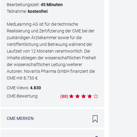
Bearbeitungszeit:
45 Minuten
Teilnahme:
kostenfrei
MedLearning AG ist für die technische
Realisierung und Zertifizierung der CME bei der
zuständigen Ärztekammer sowie für die
Veröffentlichung und Betreuung während der
Laufzeit von 12 Monaten verantwortlich. Die
Inhalte obliegen der wissenschaftlichen Freiheit
der wissenschaftlichen Leitung/weiterer
Autoren. Novartis Pharma GmbH finanziert die
CME mit
8,750
€.
CME
-Views:
4.830
CME
-Bewertung
(
88
)
CME
MERKEN