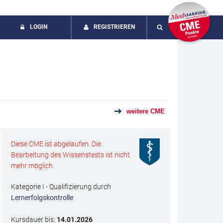
LOGIN
REGISTRIEREN
SUCHE
weitere CME
Diese CME ist abgelaufen. Die
Bearbeitung des Wissenstests ist nicht
mehr möglich.
Kategorie I - Qualifizierung durch
Lernerfolgskontrolle
Kursdauer bis:
14.01.2026