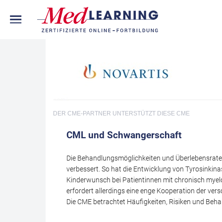
DER CME-PARTNER
UNTERSTÜTZT DIESE CME
CML und Schwangerschaft
Die Behandlungsmöglichkeiten und Überlebensrate 
verbessert. So hat die Entwicklung von Tyrosinkin
Kinderwunsch bei Patientinnen mit chronisch myel
erfordert allerdings eine enge Kooperation der ver
Die CME betrachtet Häufigkeiten, Risiken und Beha
Fortbildung geht Herr Prof. le Coutre besonders 