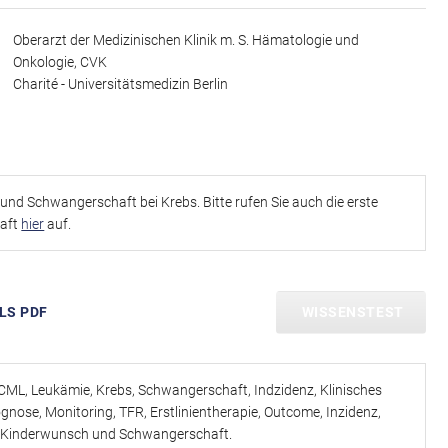
Oberarzt der Medizinischen Klinik m. S. Hämatologie und
Onkologie, CVK
Charité - Universitätsmedizin Berlin
h und Schwangerschaft bei Krebs. Bitte rufen Sie auch die erste
aft
hier
auf.
LS PDF
WISSENSTEST
ML, Leukämie, Krebs, Schwangerschaft, Indzidenz, Klinisches
gnose, Monitoring, TFR, Erstlinientherapie, Outcome, Inzidenz,
bei Kinderwunsch und Schwangerschaft.