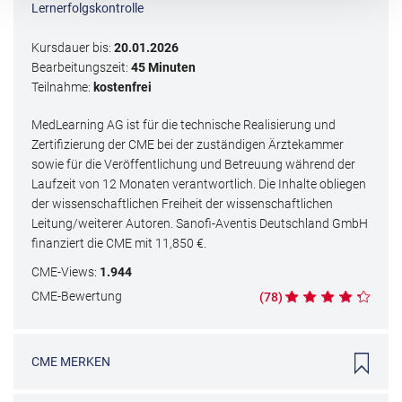
Lernerfolgskontrolle
Kursdauer bis:
20.01.2026
Bearbeitungszeit:
45 Minuten
Teilnahme:
kostenfrei
MedLearning AG ist für die technische Realisierung und
Zertifizierung der CME bei der zuständigen Ärztekammer
sowie für die Veröffentlichung und Betreuung während der
Laufzeit von 12 Monaten verantwortlich. Die Inhalte obliegen
der wissenschaftlichen Freiheit der wissenschaftlichen
Leitung/weiterer Autoren. Sanofi-Aventis Deutschland GmbH
finanziert die CME mit
11,850
€.
CME
-Views:
1.944
CME
-Bewertung
(
78
)
CME
MERKEN