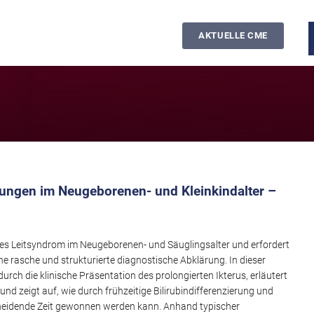
AKTUELLE CME
kungen im Neugeborenen- und Kleinkindalter –
ches Leitsyndrom im Neugeborenen- und Säuglingsalter und erfordert
ne rasche und strukturierte diagnostische Abklärung. In dieser
durch die klinische Präsentation des prolongierten Ikterus, erläutert
und zeigt auf, wie durch frühzeitige Bilirubindifferenzierung und
scheidende Zeit gewonnen werden kann. Anhand typischer