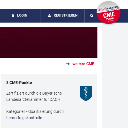
LOGIN
REGISTRIEREN
SUCHE
weitere CME
3
CME
-Punkte
Zertifiziert durch die Bayerische
Landesärztekammer für DACH
Kategorie I - Qualifizierung durch
Lernerfolgskontrolle