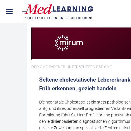
DER CME-PARTNER
UNTERSTÜTZT DIESE CME
Seltene cholestatische Lebererkran
Früh erkennen, gezielt handeln
Die neonatale Cholestase ist ein stets pathologis
aufgrund ihres potenziell progredienten Verlaufs ei
Fortbildung führt Sie Herr Prof. Hörning praxisnah 
den leitlinienbasierten diagnostischen Algorithmus 
gezielte Zuweisung an spezialisierte Zentren ent