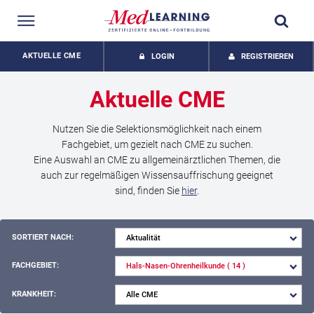
AKTUELLE CME
LOGIN
REGISTRIEREN
Aktuelle
CME
Nutzen Sie die Selektionsmöglichkeit nach einem
Fachgebiet, um gezielt nach CME zu suchen.
Eine Auswahl an CME zu allgemeinärztlichen Themen, die
auch zur regelmäßigen Wissensauffrischung geeignet
sind, finden Sie
hier
.
SORTIERT NACH:
FACHGEBIET:
KRANKHEIT: