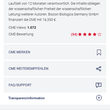
Laufzeit von 12 Monaten verantwortlich. Die Inhalte obliegen
der wissenschaftlichen Freiheit der wissenschaftlichen
Leitung/weiterer Autoren. Biocon Biologics Germany GmbH
finanziert die CME mit
16,350
€.
CME
-Views:
1.072
CME
-Bewertung
(
54
)
CME
MERKEN
CME
WEITEREMPFEHLEN
FAQ/SUPPORT
Transparenzinformation
Die Bundesärztekammer fordert auf, mehr Transparenz bei