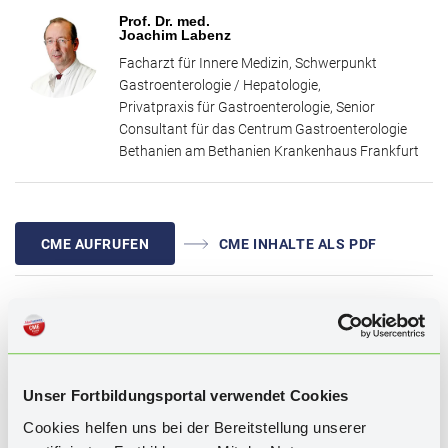
betroffener Patientinnen zu geben.
Prof. Dr. med.
Joachim Labenz
Facharzt für Innere Medizin, Schwerpunkt
Gastroenterologie / Hepatologie,
Privatpraxis für Gastroenterologie, Senior
Consultant für das Centrum Gastroenterologie
Bethanien am Bethanien Krankenhaus Frankfurt
CME AUFRUFEN
CME INHALTE ALS PDF
WISSENSTEST
Unser Fortbildungsportal verwendet Cookies
Cookies helfen uns bei der Bereitstellung unserer
Schlagwörter:
Chronisch entzündliche Darmerkrankungen,