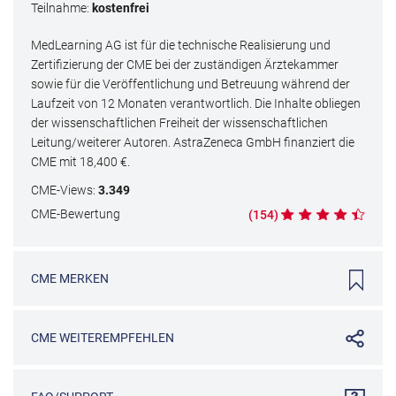
Teilnahme:
kostenfrei
MedLearning AG ist für die technische Realisierung und
Zertifizierung der CME bei der zuständigen Ärztekammer
sowie für die Veröffentlichung und Betreuung während der
Laufzeit von 12 Monaten verantwortlich. Die Inhalte obliegen
der wissenschaftlichen Freiheit der wissenschaftlichen
Leitung/weiterer Autoren. AstraZeneca GmbH finanziert die
CME mit
18,400
€.
CME
-Views:
3.349
CME
-Bewertung
(
154
)
CME
MERKEN
CME
WEITEREMPFEHLEN