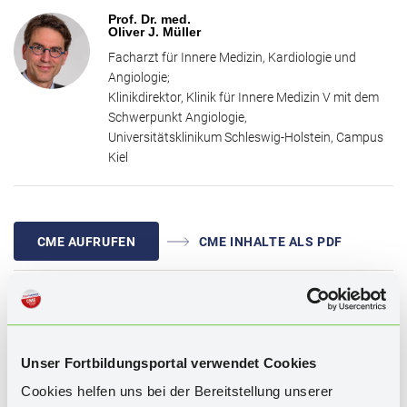
Amyloidose oder Myokarditis entwickeln. Im Rahmen dieser
Prof. Dr. med.
Fortbildung gibt Herr Prof. Müller einen Überblick über das kardiale
Oliver J. Müller
Management bei onkologischen Patienten. Dabei werden
Facharzt für Innere Medizin, Kardiologie und
ausgewählte spezifische Therapieverfahren besprochen und auf die
Angiologie;
Risikostratifizierung, das Monitoring der Behandlung sowie auf die
Klinikdirektor, Klinik für Innere Medizin V mit dem
Prophylaxe und die Therapie potenzieller kardiovaskulärer
Schwerpunkt Angiologie,
Nebenwirkungen eingegangen. Dies erfolgt in Anlehnung an die
Universitätsklinikum Schleswig-Holstein, Campus
aktuellen ESC-Leitlinien zur Kardio-Onkologie. Zudem wird die
Kiel
Risikostratifizierung vor potenziell kardiotoxischer Therapie
diskutiert und Empfehlungen zu Verlaufskontrollen sowie zur
Langzeitüberwachung gegeben.
CME AUFRUFEN
CME INHALTE ALS PDF
WISSENSTEST
Unser Fortbildungsportal verwendet Cookies
Cookies helfen uns bei der Bereitstellung unserer