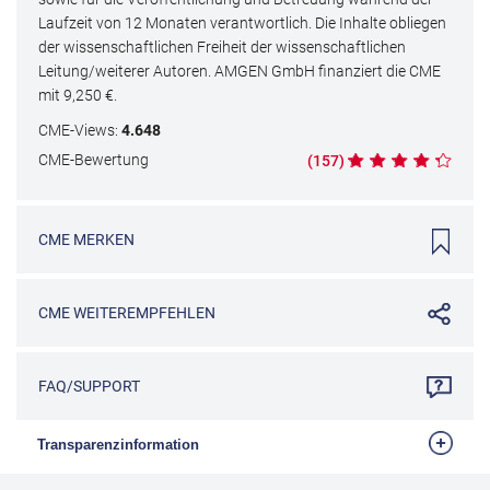
Laufzeit von 12 Monaten verantwortlich. Die Inhalte obliegen
der wissenschaftlichen Freiheit der wissenschaftlichen
Leitung/weiterer Autoren. AMGEN GmbH finanziert die CME
mit
9,250
€.
CME
-Views:
4.648
CME
-Bewertung
(
157
)
CME
MERKEN
CME
WEITEREMPFEHLEN
FAQ/SUPPORT
Transparenzinformation
Die Bundesärztekammer fordert auf, mehr Transparenz bei