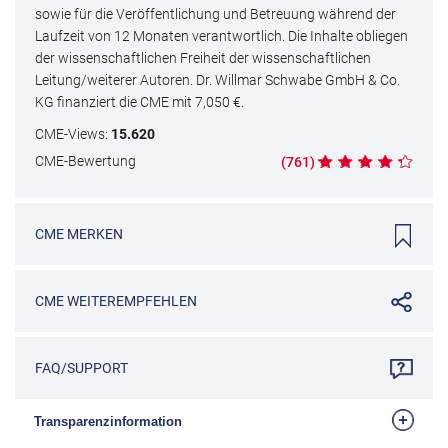
sowie für die Veröffentlichung und Betreuung während der
Laufzeit von 12 Monaten verantwortlich. Die Inhalte obliegen
der wissenschaftlichen Freiheit der wissenschaftlichen
Leitung/weiterer Autoren. Dr. Willmar Schwabe GmbH & Co.
KG finanziert die CME mit
7,050
€.
CME
-Views:
15.620
CME
-Bewertung
(
761
)
CME
MERKEN
CME
WEITEREMPFEHLEN
FAQ/SUPPORT
Transparenzinformation