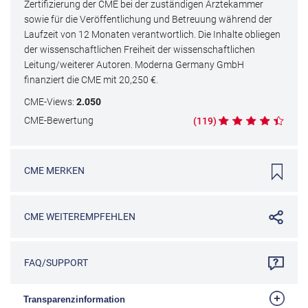
Zertifizierung der CME bei der zuständigen Ärztekammer
sowie für die Veröffentlichung und Betreuung während der
Laufzeit von 12 Monaten verantwortlich. Die Inhalte obliegen
der wissenschaftlichen Freiheit der wissenschaftlichen
Leitung/weiterer Autoren. Moderna Germany GmbH
finanziert die CME mit
20,250
€.
CME
-Views:
2.050
CME
-Bewertung
(
119
)
CME
MERKEN
CME
WEITEREMPFEHLEN
FAQ/SUPPORT
Transparenzinformation