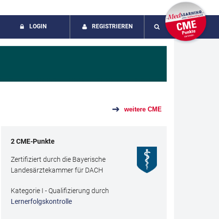
LOGIN
REGISTRIEREN
SUCHE
weitere CME
2
CME
-Punkte
Zertifiziert durch die Bayerische
Landesärztekammer für DACH
Kategorie I - Qualifizierung durch
Lernerfolgskontrolle