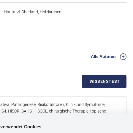
Hautarzt Oberland, Holzkirchen
Alle Autoren
WISSENSTEST
rativa, Pathogenese, Risikofaktoren, Klinik und Symptome,
IHS4, HiSCR, SAHS, HiSQOL, chirurgische Therapie, topische
ologika.
l verwendet Cookies