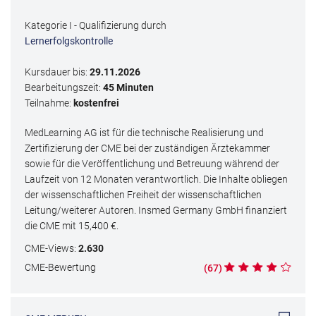
Kategorie I - Qualifizierung durch
Lernerfolgskontrolle
Kursdauer bis:
29.11.2026
Bearbeitungszeit:
45 Minuten
Teilnahme:
kostenfrei
MedLearning AG ist für die technische Realisierung und
Zertifizierung der CME bei der zuständigen Ärztekammer
sowie für die Veröffentlichung und Betreuung während der
Laufzeit von 12 Monaten verantwortlich. Die Inhalte obliegen
der wissenschaftlichen Freiheit der wissenschaftlichen
Leitung/weiterer Autoren. Insmed Germany GmbH finanziert
die CME mit
15,400
€.
CME
-Views:
2.630
CME
-Bewertung
(
67
)