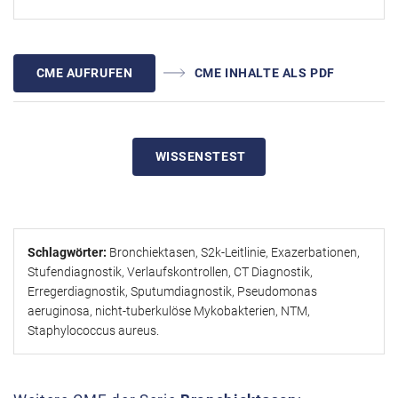
CME AUFRUFEN
CME INHALTE ALS PDF
WISSENSTEST
Schlagwörter:
Bronchiektasen, S2k-Leitlinie, Exazerbationen,
Stufendiagnostik, Verlaufskontrollen, CT Diagnostik,
Erregerdiagnostik, Sputumdiagnostik, Pseudomonas
aeruginosa, nicht-tuberkulöse Mykobakterien, NTM,
Staphylococcus aureus.