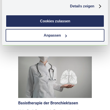
Details zeigen
Cookies zulassen
Bronchiektasen – Radiologische
Diagnose, Differentialdiagnose und
Anpassen
Verlaufskontrolle
Prof. Dr. med. Sabine Dettmer
Basistherapie der Bronchiektasen