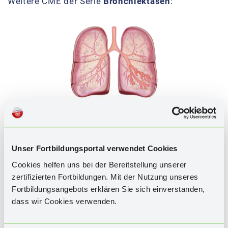
Weitere CME der Serie
Bronchiektasen
:
Bronchiektasen – Erkennung, Diagnostik
und Therapie nach der neuen S2k-
Leitlinie
Unser Fortbildungsportal verwendet Cookies
Prof. Dr. med. Jessica Rademacher
Cookies helfen uns bei der Bereitstellung unserer
zertifizierten Fortbildungen. Mit der Nutzung unseres
Fortbildungsangebots erklären Sie sich einverstanden,
dass wir Cookies verwenden.