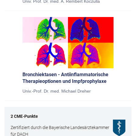
Univ. Prof. Dr. med. A. Rembert Koczulla
Bronchiektasen - Antiinflammatorische
Therapieoptionen und Impfprophylaxe
Univ.-Prof. Dr. med. Michael Dreher
2
CME
-Punkte
Zertifiziert durch die Bayerische Landesärztekammer
für DACH