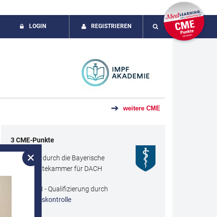
LOGIN
REGISTRIEREN
SUCHE
weitere CME
3
CME
-Punkte
Zertifiziert durch die Bayerische
Landesärztekammer für DACH
Kategorie I - Qualifizierung durch
Lernerfolgskontrolle