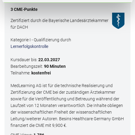
3
CME
-Punkte
Zertifiziert durch die Bayerische Landesärztekammer
für DACH
Kategorie I - Qualifizierung durch
Lernerfolgskontrolle
Kursdauer bis:
22.03.2027
Bearbeitungszeit:
90 Minuten
Teilnahme:
kostenfrei
MedLearning AG ist für die technische Realisierung und
Zertifizierung der CME bei der zuständigen Ärztekammer
sowie für die Veröffentlichung und Betreuung während der
Laufzeit von 12 Monaten verantwortlich. Die Inhalte obliegen
der wissenschaftlichen Freiheit der wissenschaftlichen
Leitung/weiterer Autoren. Besins Healthcare Germany GmbH
finanziert die CME mit
9,900
€.
CME
-Views:
1.786