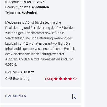
Kursdauer bis:
09.11.2026
Bearbeitungszeit:
45 Minuten
Teilnahme:
kostenfrei
MedLearning AG ist für die technische
Realisierung und Zertifizierung der CME bei der
zuständigen Ärztekammer sowie für die
Veröffentlichung und Betreuung während der
Laufzeit von 12 Monaten verantwortlich. Die
Inhalte obliegen der wissenschaftlichen Freiheit
der wissenschaftlichen Leitung/weiterer
Autoren. AMGEN GmbH finanziert die CME mit
9,050
€.
CME
-Views:
18.072
CME
-Bewertung
(
734
)
CME
MERKEN