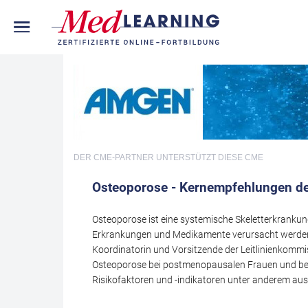
DER CME-PARTNER
UNTERSTÜTZT DIESE CME
Osteoporose - Kernempfehlungen der 
Osteoporose ist eine systemische Skeletterkrankun
Erkrankungen und Medikamente verursacht werden 
Koordinatorin und Vorsitzende der Leitlinienkommis
Osteoporose bei postmenopausalen Frauen und bei 
Risikofaktoren und -indikatoren unter anderem au
allgemeinen Faktoren und Medikation. Im weiteren 