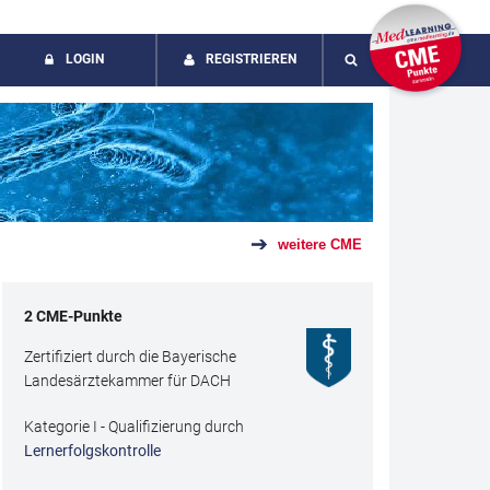
LOGIN
REGISTRIEREN
SUCHE
weitere CME
2
CME
-Punkte
Zertifiziert durch die Bayerische
Landesärztekammer für DACH
Kategorie I - Qualifizierung durch
Lernerfolgskontrolle