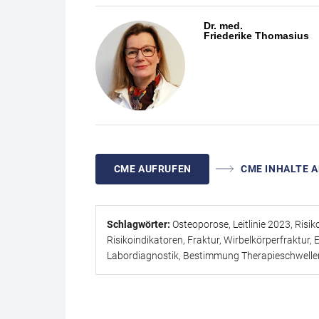
Basisdiagnostik bei Verdacht auf Vorliegen einer
und wann eine bildgebende Diagnostik sinnvoll ist
Dr. med.
erläutert ausführlich die Bestimmung von diesen a
Friederike Thomasius
Empfehlungen zur Beendigung von diesen sowie zu 
Fortbildung ab.
CME AUFRUFEN
CME INHALTE A
Schlagwörter:
Osteoporose, Leitlinie 2023, Risik
Risikoindikatoren, Fraktur, Wirbelkörperfraktu
Labordiagnostik, Bestimmung Therapieschwellen