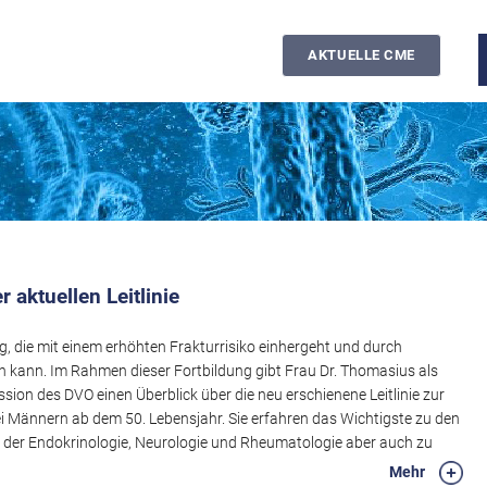
AKTUELLE CME
aktuellen Leitlinie
g, die mit einem erhöhten Frakturrisiko einhergeht und durch
kann. Im Rahmen dieser Fortbildung gibt Frau Dr. Thomasius als
sion des DVO einen Überblick über die neu erschienene Leitlinie zur
Männern ab dem 50. Lebensjahr. Sie erfahren das Wichtigste zu den
s der Endokrinologie, Neurologie und Rheumatologie aber auch zu
Verlauf der Fortbildung erhalten Sie Empfehlungen zur
Mehr