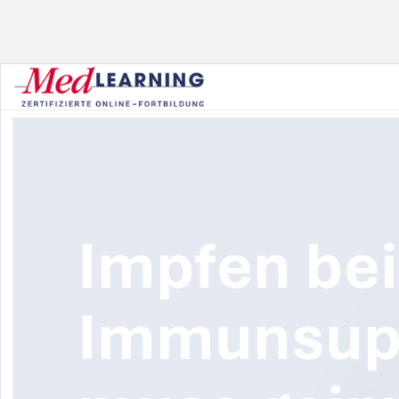
Impfen bei
Immunsupp