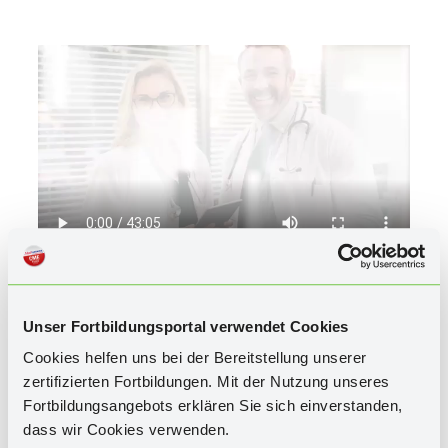
EPIDEMIOLOGIE / PATHOPHYSIOLOGIE
Unser Fortbildungsportal verwendet Cookies
GENDERASPEKTE BEI DIABETES /
Cookies helfen uns bei der Bereitstellung unserer
KOMORBIDITÄTEN
zertifizierten Fortbildungen. Mit der Nutzung unseres
Fortbildungsangebots erklären Sie sich einverstanden,
HORMONELLE LEBENSPHASEN DER FRAU BEI
DM
dass wir Cookies verwenden.