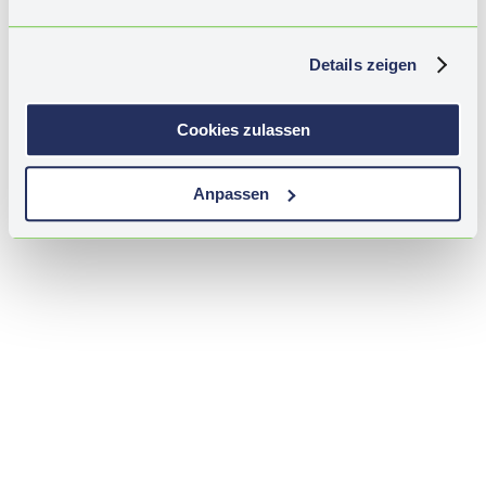
KARDIOVASKULÄRE RISIKOFAKTOREN /
LIFESTYLE
Details zeigen
THERAPIEASPEKTE / ZUSAMMENFASSUNG
Cookies zulassen
Anpassen